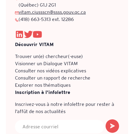
(Québec) G1J 2G1
vitam.ciussscn@ssss.gouv.qc.ca
(418) 663-5313 ext. 12286
Découvrir VITAM
Trouver un(e) chercheur(-euse)
Visionner un Dialogue VITAM
Consulter nos vidéos explicatives
Consulter un rapport de recherche
Explorer nos thématiques
Inscription à l'infolettre
Inscrivez-vous à notre infolettre pour rester à
l’affût de nos actualités
Ce site utilise des témoins (cookies) sur votre appareil. Nous
informations afin d’améliorer et de personnaliser votre ex