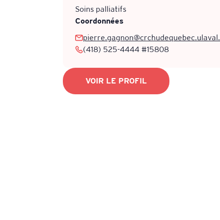
Soins palliatifs
Coordonnées
pierre.gagnon@crchudequebec.ulaval
(418) 525-4444 #15808
VOIR LE PROFIL