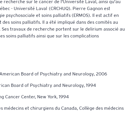
recherche sur le cancer de l'Université Laval, ainsi qu'au
uébec - Université Laval (CRCHUQ). Pierre Gagnon est
 psychosociale et soins palliatifs (ERMOS). Il est actif en
des soins palliatifs. Il a été impliqué dans des comités au
fs. Ses travaux de recherche portent sur le delirium associé au
es soins palliatifs ainsi que sur les complications
u American Board of Psychiatry and Neurology, 2006
erican Board of Psychiatry and Neurology, 1994
ng Cancer Center, New York, 1994
 des médecins et chirurgiens du Canada, Collège des médecins