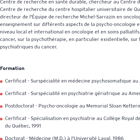
Centre de recherche en santé durable, chercheur au Centre de 
Centre de recherche du centre hospitalier universitaire de Q
directeur de l'Équipe de recherche Michel-Sarrazin en oncologie
enseignement sur différents aspects de la psycho-oncologie et 
niveau local et international en oncologie et en soins palliati
cancer, sur la psychothérapie, en particulier existentielle, sur l
psychiatriques du cancer.
Formation
Certificat - Surspécialité en médecine psychosomatique a
Certificat - Surspécialité en psychiatrie gériatrique au Am
Postdoctorat - Psycho-oncologie au Memorial Sloan-Ketteri
Certificat - Spécialisation en psychiatrie au Collège Royal
du Québec, 1991
Doctorat - Médecine (M.D.) à l'Université Laval, 1986