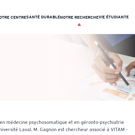
SANTÉ DURABLE
VIE ÉTUDIANTE
OTRE CENTRE
NOTRE RECHERCHE
, en médecine psychosomatique et en géronto-psychiatrie
Université Laval. M. Gagnon est chercheur associé à VITAM -